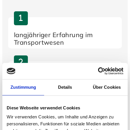
langjähriger Erfahrung im
Transportwesen
moderner Transporttechnik
Zustimmung
Details
Über Cookies
Diese Webseite verwendet Cookies
flexiblen Transportlösungen
Wir verwenden Cookies, um Inhalte und Anzeigen zu
personalisieren, Funktionen für soziale Medien anbieten