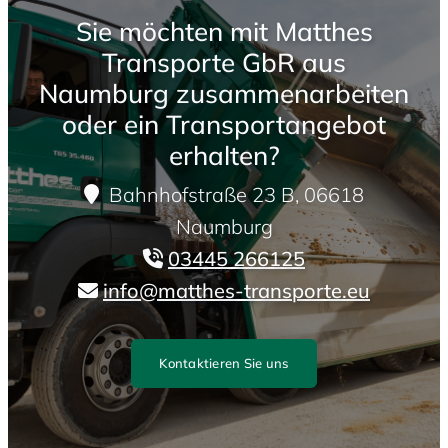
Sie möchten mit Matthes
Transporte GbR aus
Naumburg zusammenarbeiten
oder ein Transportangebot
erhalten?
Bahnhofstraße 23 B, 06618

Naumburg
03445 266125

info@matthes-transporte.eu

Kontaktieren Sie uns