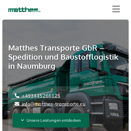
Zum Inhalt springen
Matthes Transporte GbR –
Spedition und Baustofflogistik
in Naumburg
+493445266125

info@matthes-transporte.eu

Unsere Leistungen entdecken